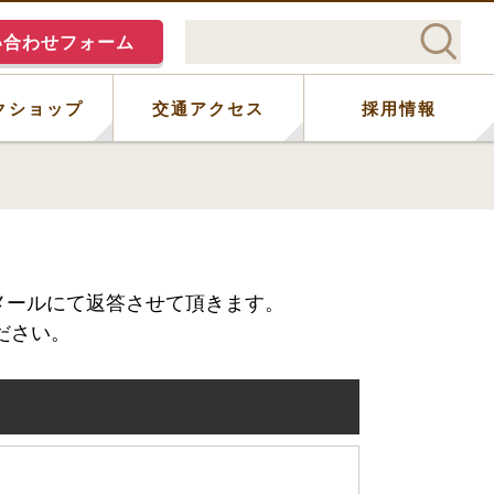
い合わせフォーム
クショップ
交通アクセス
採用情報
メールにて返答させて頂きます。
ださい。