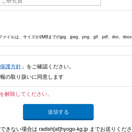
イルは、サイズが2MBまでのjpg、jpeg、png、gif、pdf、doc、docx、p
保護方針
」をご確認ください。
報の取り扱いに同意します
を解除してください。
できない場合は radish[at]hyogo-kg.jp までお送りくだ