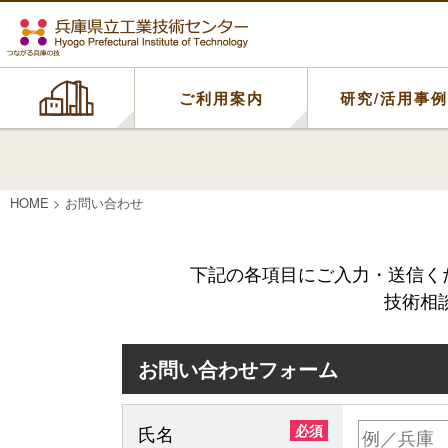
ご利用案内
研究/活用事
HOME
>
お問い合わせ
下記の各項目にご入力・送信く
技術相
お問い合わせフォーム
氏名
必須