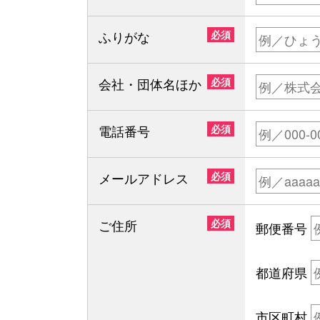
ふりがな
必須
会社・団体名ほか
必須
電話番号
必須
メールアドレス
必須
ご住所
必須
郵便番号
都道府県
市区町村