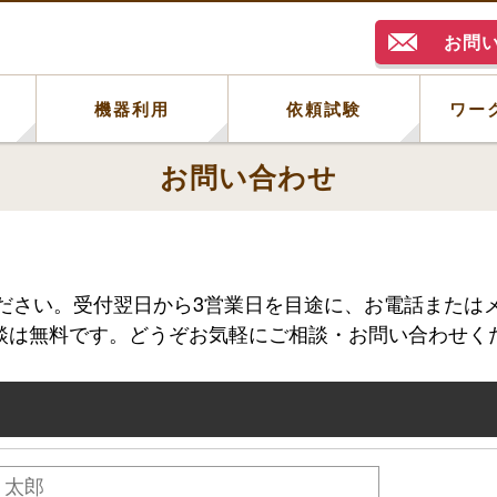
お問
例
機器利用
依頼試験
ワー
お問い合わせ
ださい。受付翌日から3営業日を目途に、お電話または
談は無料です。どうぞお気軽にご相談・お問い合わせく