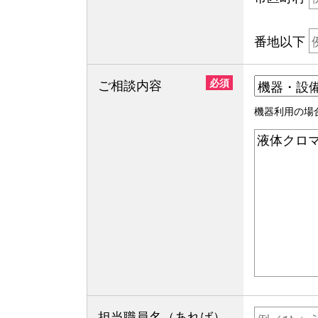
番地以下
ご相談内容
必須
機器利用の場
担当職員名（あれば）