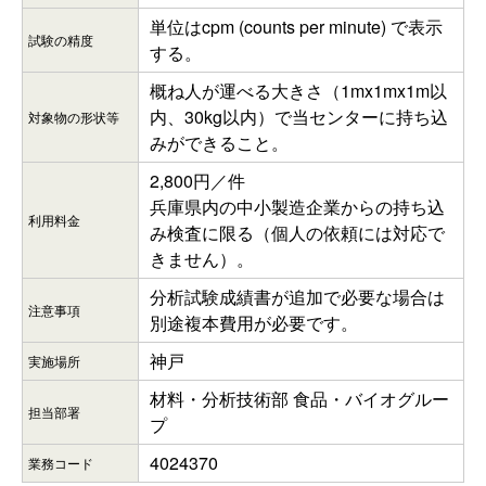
単位はcpm (counts per minute) で表示
試験の精度
する。
概ね人が運べる大きさ（1mx1mx1m以
内、30kg以内）で当センターに持ち込
対象物の形状等
みができること。
2,800円／件
兵庫県内の中小製造企業からの持ち込
利用料金
み検査に限る（個人の依頼には対応で
きません）。
分析試験成績書が追加で必要な場合は
注意事項
別途複本費用が必要です。
神戸
実施場所
材料・分析技術部 食品・バイオグルー
担当部署
プ
4024370
業務コード