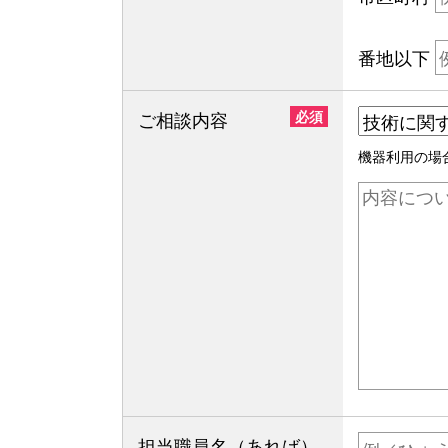
番地以下
ご相談内容
必須
機器利用の場
担当職員名（あれば）