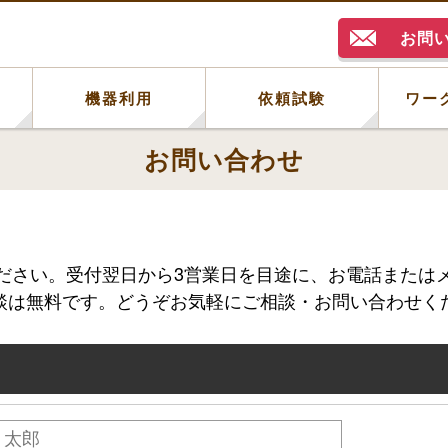
お問
例
機器利用
依頼試験
ワー
お問い合わせ
ださい。受付翌日から3営業日を目途に、お電話または
談は無料です。どうぞお気軽にご相談・お問い合わせく