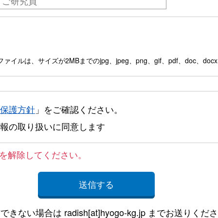
イルは、サイズが2MBまでのjpg、jpeg、png、gif、pdf、doc、docx、p
保護方針
」をご確認ください。
報の取り扱いに同意します
を解除してください。
できない場合は radish[at]hyogo-kg.jp までお送りくだ