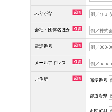
ふりがな
必須
会社・団体名ほか
必須
電話番号
必須
メールアドレス
必須
ご住所
必須
郵便番号
都道府県
市区町村