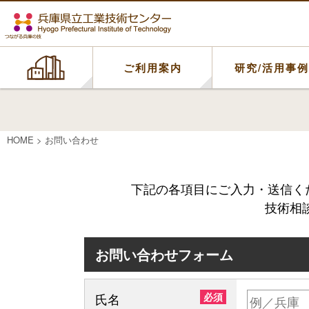
ご利用案内
研究/活用事
HOME
>
お問い合わせ
下記の各項目にご入力・送信く
技術相
お問い合わせフォーム
氏名
必須