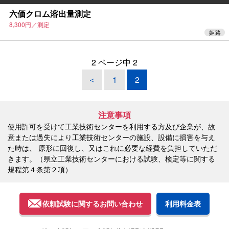
六価クロム溶出量測定
8,300円／測定
姫路
2 ページ中 2
＜
1
2
注意事項
使用許可を受けて工業技術センターを利用する方及び企業が、故
意または過失により工業技術センターの施設、設備に損害を与え
た時は、
原形に回復し、又はこれに必要な経費を負担していただ
きます。（県立工業技術センターにおける試験、検定等に関する
規程第４条第２項）
依頼試験に関するお問い合わせ
利用料金表