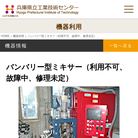
機器利用
HOME
>
機器利用
>
バンバリー型ミキサー（利用不可、故障中、修理未定）
機器情報
一覧へ戻る
バンバリー型ミキサー（利用不可、
故障中、修理未定）