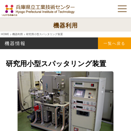
機器利用
HOME
>
機器利用
>
研究用小型スパッタリング装置
機器情報
一覧へ戻る
研究用小型スパッタリング装置