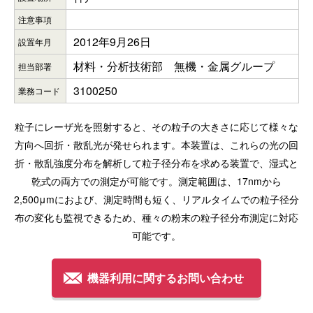
注意事項
2012年9月26日
設置年月
材料・分析技術部 無機・金属グループ
担当部署
3100250
業務コード
粒子にレーザ光を照射すると、その粒子の大きさに応じて様々な
方向へ回折・散乱光が発せられます。本装置は、これらの光の回
折・散乱強度分布を解析して粒子径分布を求める装置で、湿式と
乾式の両方での測定が可能です。測定範囲は、17nmから
2,500μmにおよび、測定時間も短く、リアルタイムでの粒子径分
布の変化も監視できるため、種々の粉末の粒子径分布測定に対応
可能です。
機器利用に関するお問い合わせ