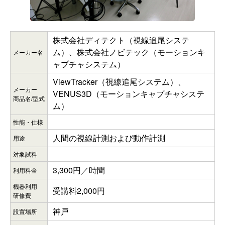
株式会社ディテクト（視線追尾システ
ム）、株式会社ノビテック（モーションキ
メーカー名
ャプチャシステム）
ViewTracker（視線追尾システム）、
メーカー
VENUS3D（モーションキャプチャシステ
商品名/型式
ム）
性能・仕様
人間の視線計測および動作計測
用途
対象試料
3,300円／時間
利用料金
機器利用
受講料2,000円
研修費
神戸
設置場所