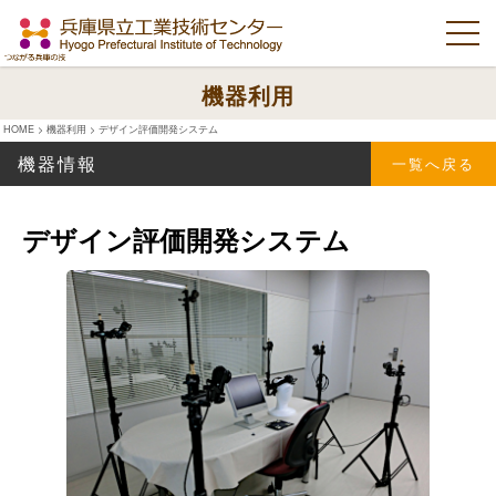
機器利用
HOME
>
機器利用
>
デザイン評価開発システム
機器情報
一覧へ戻る
デザイン評価開発システム