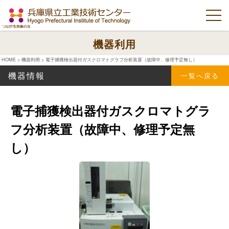
機器利用
HOME
>
機器利用
>
電子捕獲検出器付ガスクロマトグラフ分析装置（故障中、修理予定無し）
機器情報
一覧へ戻る
電子捕獲検出器付ガスクロマトグラ
フ分析装置（故障中、修理予定無
し）