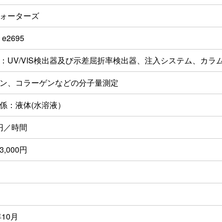
ォーターズ
 e2695
：UV/VIS検出器及び示差屈折率検出器、注入システム、カ
ン、コラーゲンなどの分子量測定
係：液体(水溶液）
0円／時間
,000円
年10月