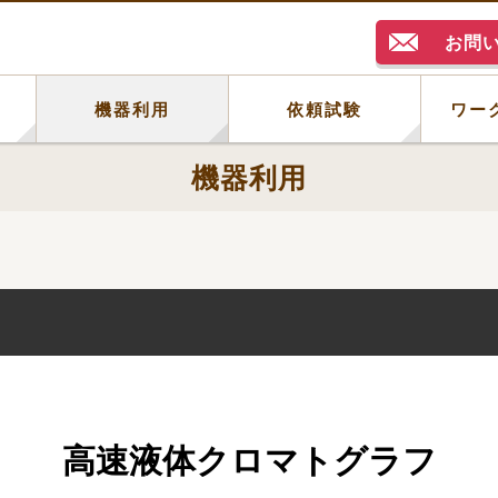
お問
例
機器利用
依頼試験
ワー
機器利用
高速液体クロマトグラフ