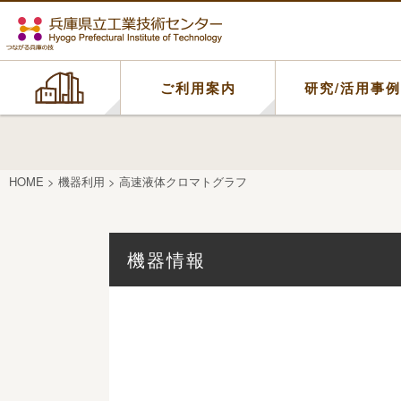
ご利用案内
研究/活用事
HOME
>
機器利用
>
高速液体クロマトグラフ
機器情報