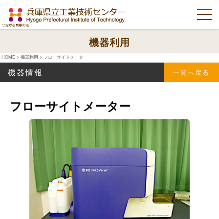
機器利用
HOME
>
機器利用
>
フローサイトメーター
機器情報
一覧へ戻る
フローサイトメーター