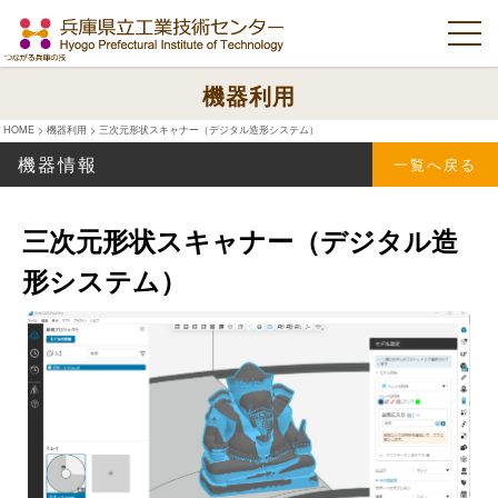
機器利用
HOME
>
機器利用
>
三次元形状スキャナー（デジタル造形システム）
機器情報
一覧へ戻る
三次元形状スキャナー（デジタル造
形システム）