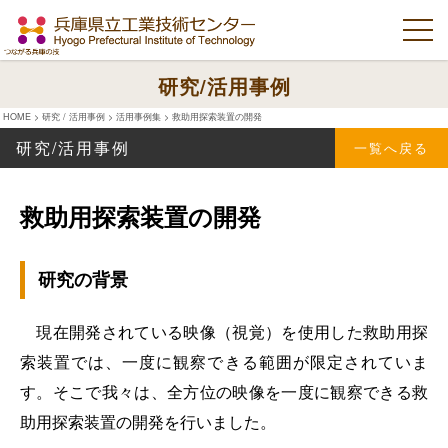
研究/活用事例
HOME
>
研究 / 活用事例
>
活用事例集
>
救助用探索装置の開発
研究/活用事例
一覧へ戻る
救助用探索装置の開発
研究の背景
現在開発されている映像（視覚）を使用した救助用探
索装置では、一度に観察できる範囲が限定されていま
す。そこで我々は、全方位の映像を一度に観察できる救
助用探索装置の開発を行いました。