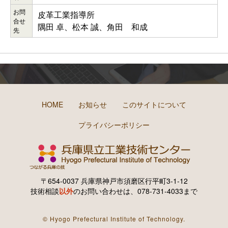
お問
皮革工業指導所
合せ
隅田 卓、松本 誠、角田 和成
先
HOME
お知らせ
このサイトについて
プライバシーポリシー
〒654-0037 兵庫県神戸市須磨区行平町3-1-12
技術相談
以外
のお問い合わせは、078-731-4033まで
© Hyogo Prefectural Institute of Technology.