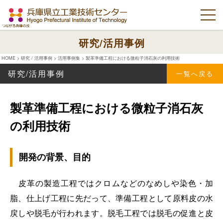
研究/活用事例
HOME
>
研究 / 活用事例
>
活用事例集
>
製革準備工程における微粒子消石灰の利用技術
研究/活用事例
一覧へ戻る
製革準備工程における微粒子消石灰
の利用技術
開発の背景、目的
皮革の製造工程ではクロムなどのなめしや染色・加
脂、仕上げ工程に先だって、準備工程として原料皮の水
戻しや脱毛が行われます。脱毛工程では脱毛の促進と皮