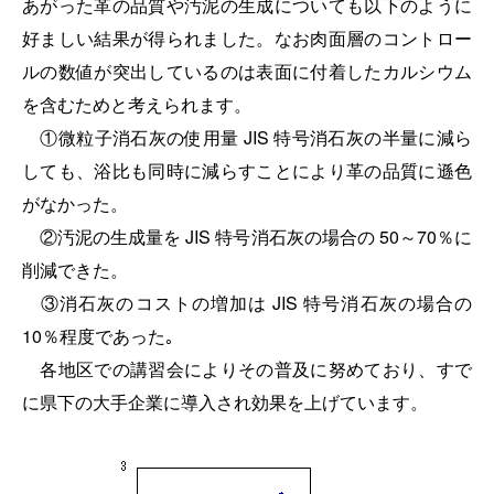
あがった革の品質や汚泥の生成についても以下のように
好ましい結果が得られました。なお肉面層のコントロー
ルの数値が突出しているのは表面に付着したカルシウム
を含むためと考えられます。
①微粒子消石灰の使用量 JIS 特号消石灰の半量に減ら
しても、浴比も同時に減らすことにより革の品質に遜色
がなかった。
②汚泥の生成量を JIS 特号消石灰の場合の 50～70％に
削減できた。
③消石灰のコストの増加は JIS 特号消石灰の場合の
10％程度であった｡
各地区での講習会によりその普及に努めており、すで
に県下の大手企業に導入され効果を上げています。