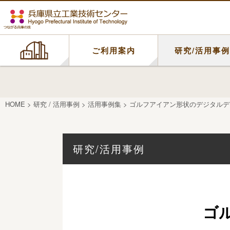
ご利用案内
研究/活用事
HOME
>
研究 / 活用事例
>
活用事例集
>
ゴルフアイアン形状のデジタルデ
研究/活用事例
ゴ