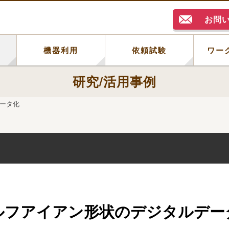
お問
例
機器利用
依頼試験
ワー
研究/活用事例
ータ化
ルフアイアン形状のデジタルデー