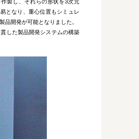
作製し、それらの形状を3次元
容易となり、重心位置もシミュレ
製品開発が可能となりました。
貫した製品開発システムの構築