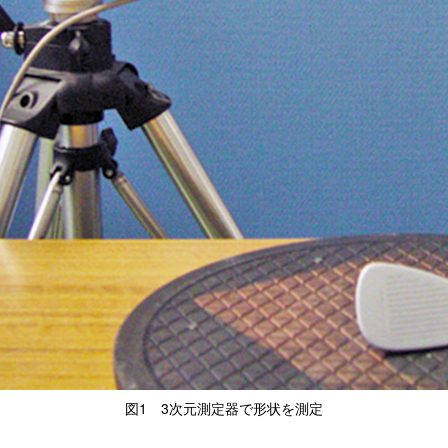
図1 3次元測定器で形状を測定