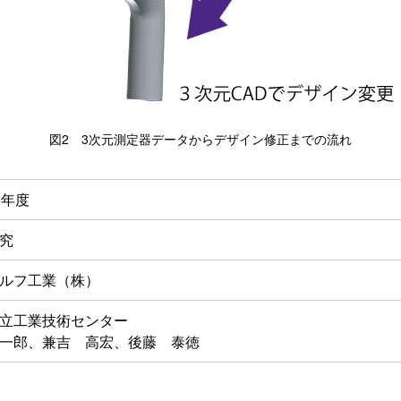
図2 3次元測定器データからデザイン修正までの流れ
6年度
究
ルフ工業（株）
立工業技術センター
一郎、兼吉 高宏、後藤 泰徳