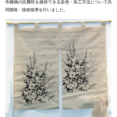
作織物の抗菌性を維持できる染色・加工方法について共
同開発・技術指導を行いました。