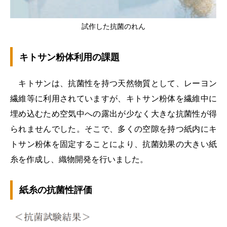
試作した抗菌のれん
キトサン粉体利用の課題
キトサンは、抗菌性を持つ天然物質として、レーヨン
繊維等に利用されていますが、キトサン粉体を繊維中に
埋め込むため空気中への露出が少なく大きな抗菌性が得
られませんでした。そこで、多くの空隙を持つ紙内にキ
トサン粉体を固定することにより、抗菌効果の大きい紙
糸を作成し、織物開発を行いました。
紙糸の抗菌性評価