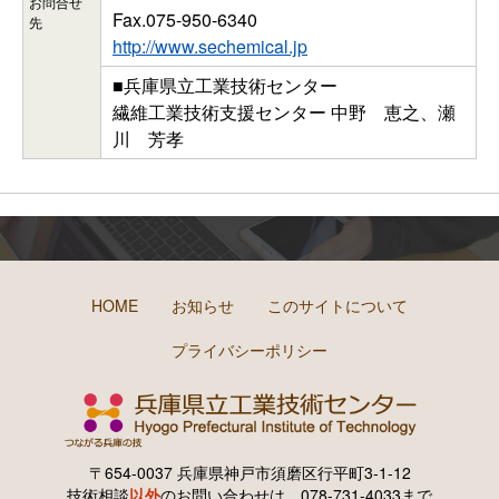
お問合せ
Fax.075-950-6340
先
http://www.sechemical.jp
■兵庫県立工業技術センター
繊維工業技術支援センター 中野 恵之、瀬
川 芳孝
HOME
お知らせ
このサイトについて
プライバシーポリシー
〒654-0037 兵庫県神戸市須磨区行平町3-1-12
技術相談
以外
のお問い合わせは、078-731-4033まで