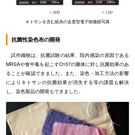
キトサンを含む紙糸の走査型電子顕微鏡写真
抗菌性染色布の開発
試作織物は、抗菌試験の結果、院内感染の原因である
MRSAや食中毒を起こすO157の菌体に対し抗菌効果のあ
ることが確認できました。また、染色・加工方法の影響
によりキトサンの抗菌効果が消失する等の課題も解決
し、染色製品の開発もできました。