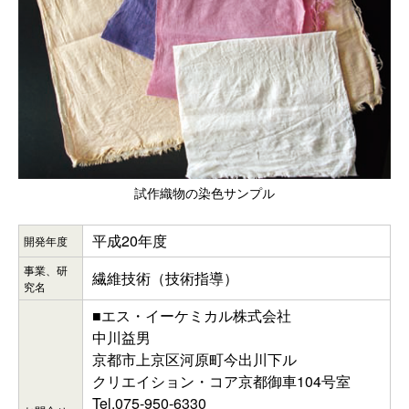
試作織物の染色サンプル
平成20年度
開発年度
事業、研
繊維技術（技術指導）
究名
■エス・イーケミカル株式会社
中川益男
京都市上京区河原町今出川下ル
クリエイション・コア京都御車104号室
Tel.075-950-6330