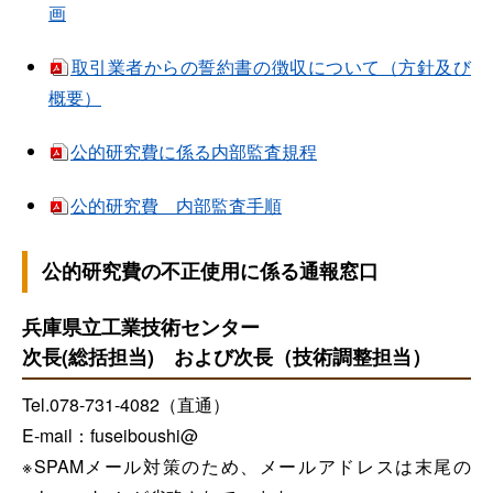
画
取引業者からの誓約書の徴収について（方針及び
概要）
公的研究費に係る内部監査規程
公的研究費 内部監査手順
公的研究費の不正使用に係る通報窓口
兵庫県立工業技術センター
次長(総括担当) および次長（技術調整担当）
Tel.078-731-4082（直通）
E-mail：fuseiboushi@
※SPAMメール対策のため、メールアドレスは末尾の