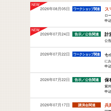
2026年08月05日
ス
ロ
申込
2026年07月24日
計
公告
2026年07月22日
も
に
申込
2026年07月22日
保
紫
申込
2026年07月17日
兵