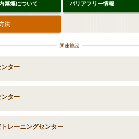
地内禁煙について
バリアフリー情報
決済方法
関連施設
センター
センター
査
トレーニングセンター
）