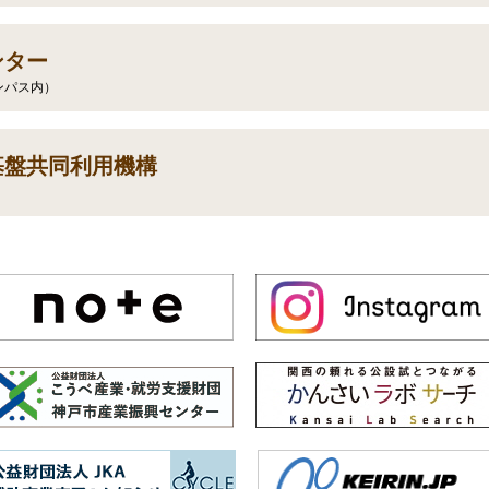
ンター
ャンパス内）
基盤共同利用機構