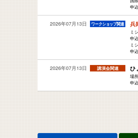
国
申込
2026年07月13日
兵
ミ
申込
ミ
申込
2026年07月13日
ひ
場
申込