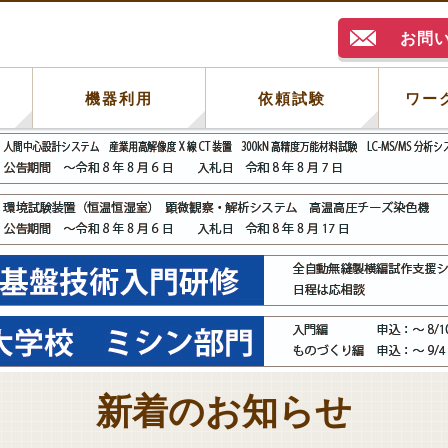
お問
例
機器利用
依頼試験
ワー
新着のお知らせ