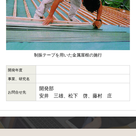
制振テープを用いた金属屋根の施行
開発年度
事業、研究名
開発部
お問合せ先
安井 三雄、松下 啓、藤村 庄