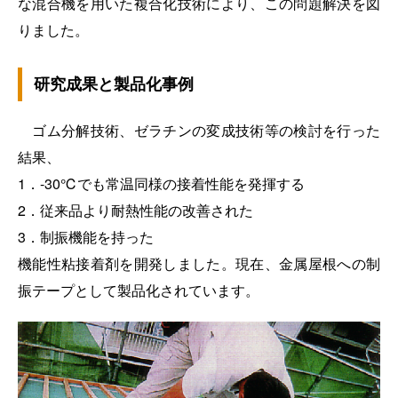
な混合機を用いた複合化技術により、この問題解決を図
りました。
研究成果と製品化事例
ゴム分解技術、ゼラチンの変成技術等の検討を行った
結果、
1．-30℃でも常温同様の接着性能を発揮する
2．従来品より耐熱性能の改善された
3．制振機能を持った
機能性粘接着剤を開発しました。現在、金属屋根への制
振テープとして製品化されています。