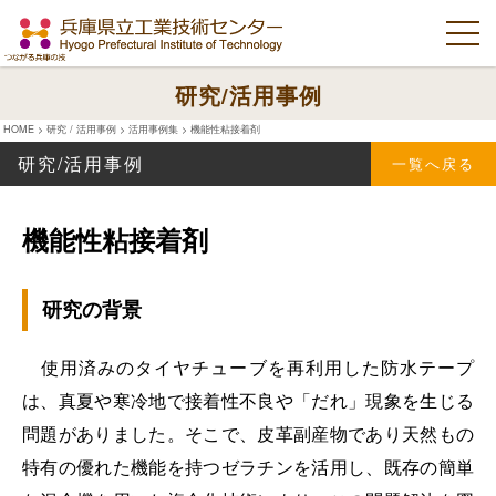
研究/活用事例
HOME
>
研究 / 活用事例
>
活用事例集
>
機能性粘接着剤
研究/活用事例
一覧へ戻る
機能性粘接着剤
研究の背景
使用済みのタイヤチューブを再利用した防水テープ
は、真夏や寒冷地で接着性不良や「だれ」現象を生じる
問題がありました。そこで、皮革副産物であり天然もの
特有の優れた機能を持つゼラチンを活用し、既存の簡単