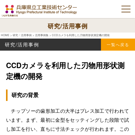
研究/活用事例
HOME
>
研究 / 活用事例
>
活用事例集
>
CCDカメラを利用した刃物用形状測定機の開発
研究/活用事例
一覧へ戻る
CCDカメラを利用した刃物用形状測
定機の開発
研究の背景
チップソーの歯形加工の大半はプレス加工で行われて
います。まず、最初に金型をセッティングした段階で試
し加工を行い、直ちに寸法チェックが行われます。この