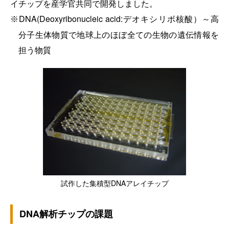
イチップを産学官共同で開発しました。
DNA(Deoxyribonucleic acid:デオキシリボ核酸）～高
分子生体物質で地球上のほぼ全ての生物の遺伝情報を
担う物質
試作した集積型DNAアレイチップ
DNA解析チップの課題