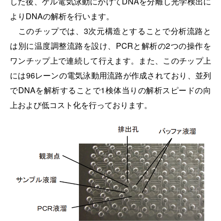
した後、ゲル電気泳動にかけてDNAを分離し光学検出に
よりDNAの解析を行います。
このチップでは、3次元構造とすることで分析流路と
は別に温度調整流路を設け、PCRと解析の2つの操作を
ワンチップ上で連続して行えます。また、このチップ上
には96レーンの電気泳動用流路が作成されており、並列
でDNAを解析することで1検体当りの解析スピードの向
上および低コスト化を行っております。