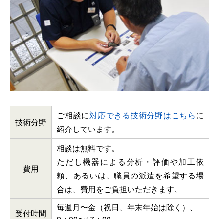
ご相談に
対応できる技術分野はこちら
に
技術分野
紹介しています。
相談は無料です。
ただし機器による分析・評価や加工依
費用
頼、あるいは、職員の派遣を希望する場
合は、費用をご負担いただきます。
毎週月〜金（祝日、年末年始は除く）、
受付時間
9：00〜17：00