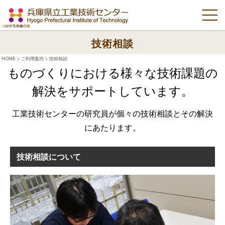
技術相談
HOME
>
ご利用案内
>
技術相談
ものづくりにおける様々な技術課題の
解決を
サポートしています。
工業技術センターの研究員が個々の技術相談とその解決
にあたります。
技術相談について