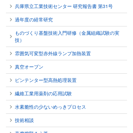
兵庫県立工業技術センター 研究報告書 第31号
過年度の経常研究
ものづくり基盤技術入門研修（金属組織試験の実
技）
雰囲気可変型赤外線ランプ加熱装置
真空オーブン
ピンテンター型高熱処理装置
繊維工業用薬剤の応用試験
水素脆性の少ないめっきプロセス
技術相談