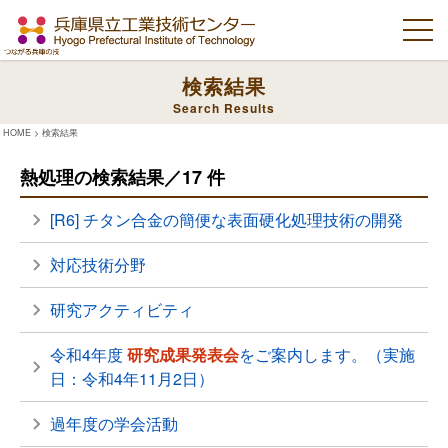
検索結果
Search Results
HOME
>
検索結果
熱処理の検索結果／17 件
[R6] チタン合金の簡便な表面硬化処理技術の開発
対応技術分野
研究アクティビティ
令和4年度
研究成果発表会
をご案内します。（実施
日：令和4年11月2日）
過年度の学会活動