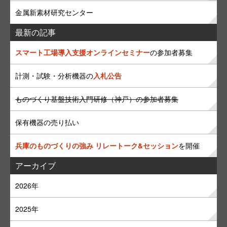
金属新素材研究センター
最新の記事
スマート工場導入支援オンラインセミナー
の参加者募集
計測・試験・分析機器の
入札公告
ものづくり基盤技術入門研修（神戸）の参加者募集
保有機器の売り払い
兵庫のものづくりの強み リレートーク&セッション
を開催
アーカイブ
2026年
2025年