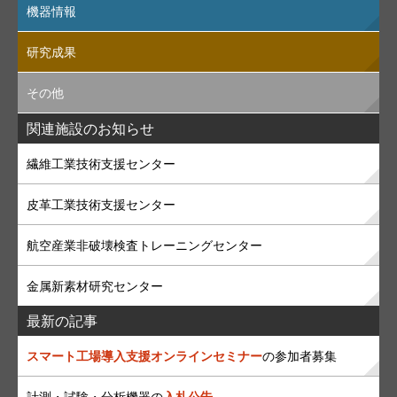
機器情報
研究成果
その他
関連施設のお知らせ
繊維工業技術支援センター
皮革工業技術支援センター
航空産業非破壊検査トレーニングセンター
金属新素材研究センター
最新の記事
スマート工場導入支援オンラインセミナー
の参加者募集
計測・試験・分析機器の
入札公告