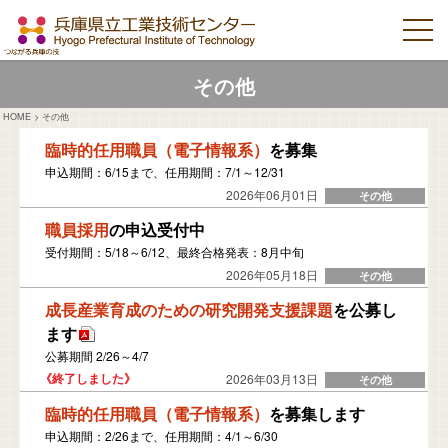
その他
HOME
>
その他
臨時的任用職員（電子情報系）
を募集
申込期間：6/15まで、任用期間：7/1～12/31
2026年06月01日
職員採用
の申込受付中
受付期間：5/18～6/12、最終合格発表：8月中旬
2026年05月18日
成長産業育成のための研究開発支援課題
を公募し
ます
公募期間 2/26～4/7
2026年03月13日
臨時的任用職員（電子情報系）
を募集します
申込期間：2/26まで、任用期間：4/1～6/30