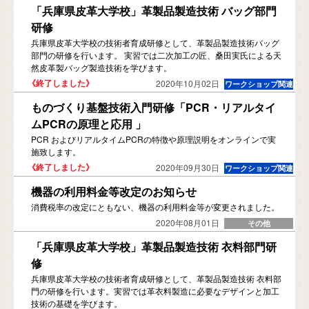
「兵庫県皮革大学校」革製品製造技術 バッグ部門
研修
兵庫県皮革大学校の技術者育成研修として、革製品製造技術バッグ
部門の研修を行います。 実習では二次加工の匠、桑田実氏による天
然皮革製バッグ製造技術を学びます。
2020年10月02日
ものづくり基盤技術入門研修「PCR・リアルタイ
ムPCRの原理と応用 」
PCR およびリアルタイムPCRの特徴や原理説明をオンラインで実
施致します。
2020年09月30日
機器の利用料金等改定のお知らせ
消費税率の改定にともない、機器の利用料金等が変更されました。
2020年08月01日
「兵庫県皮革大学校」革製品製造技術 衣料部門研
修
兵庫県皮革大学校の技術者育成研修として、革製品製造技術 衣料部
門の研修を行います。実習では革衣料製造に必要なデザインと加工
技術の基礎を学びます。