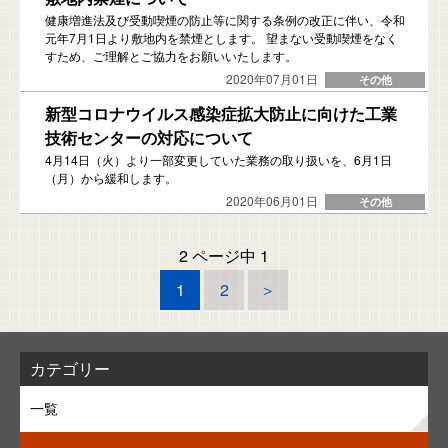
健康増進法及び受動喫煙の防止等に関する条例の改正に伴い、令和
元年7月1日より敷地内を禁煙とします。 望まない受動喫煙をなく
すため、ご理解とご協力をお願いいたします。
2020年07月01日
新型コロナウイルス感染症拡大防止に向けた工業
技術センターの対応について
4月14日（火）より一部変更していた業務の取り扱いを、6月1日
（月）から緩和します。
2020年06月01日
2 ページ中 1
1
2
＞
カテゴリー
一覧