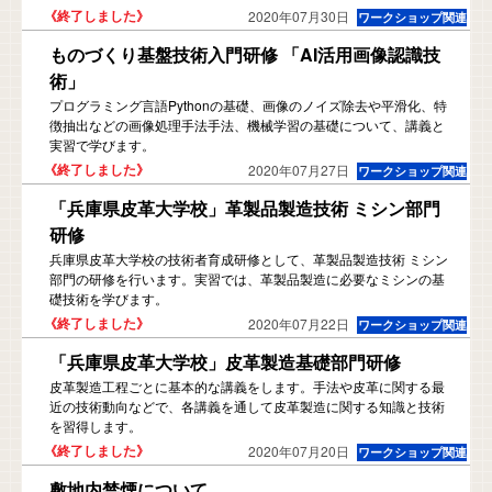
2020年07月30日
ものづくり基盤技術入門研修 「AI活用画像認識技
術」
プログラミング言語Pythonの基礎、画像のノイズ除去や平滑化、特
徴抽出などの画像処理手法手法、機械学習の基礎について、講義と
実習で学びます。
2020年07月27日
「兵庫県皮革大学校」革製品製造技術 ミシン部門
研修
兵庫県皮革大学校の技術者育成研修として、革製品製造技術 ミシン
部門の研修を行います。実習では、革製品製造に必要なミシンの基
礎技術を学びます。
2020年07月22日
「兵庫県皮革大学校」皮革製造基礎部門研修
皮革製造工程ごとに基本的な講義をします。手法や皮革に関する最
近の技術動向などで、各講義を通して皮革製造に関する知識と技術
を習得します。
2020年07月20日
敷地内禁煙について