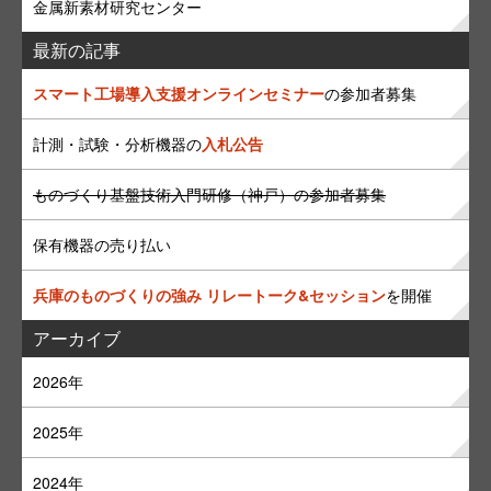
金属新素材研究センター
最新の記事
スマート工場導入支援オンラインセミナー
の参加者募集
計測・試験・分析機器の
入札公告
ものづくり基盤技術入門研修（神戸）の参加者募集
保有機器の売り払い
兵庫のものづくりの強み リレートーク&セッション
を開催
アーカイブ
2026年
2025年
2024年