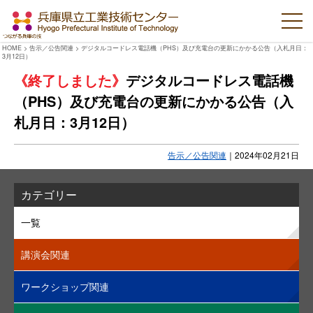
HOME
>
告示／公告関連
>
デジタルコードレス電話機（PHS）及び充電台の更新にかかる公告（入札月日：
3月12日）
デジタルコードレス電話機
（PHS）及び充電台の更新にかかる公告（入
札月日：3月12日）
告示／公告関連
｜
2024年02月21日
カテゴリー
一覧
講演会関連
ワークショップ関連