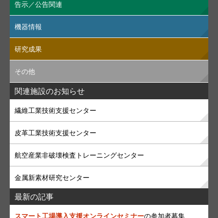
告示／公告関連
機器情報
研究成果
その他
関連施設のお知らせ
繊維工業技術支援センター
皮革工業技術支援センター
航空産業非破壊検査トレーニングセンター
金属新素材研究センター
最新の記事
スマート工場導入支援オンラインセミナー
の参加者募集