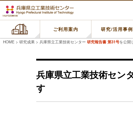
ご利用案内
研究/活用事
HOME
>
研究成果
>
兵庫県立工業技術センター
研究報告書 第31号
を公開
兵庫県立工業技術セン
す