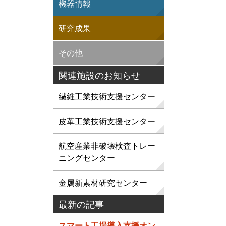
機器情報
研究成果
その他
関連施設のお知らせ
繊維工業技術支援センター
皮革工業技術支援センター
航空産業非破壊検査トレー
ニングセンター
金属新素材研究センター
最新の記事
スマート工場導入支援オン