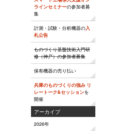
ラインセミナー
の参加者募
集
計測・試験・分析機器の
入
札公告
ものづくり基盤技術入門研
修（神戸）の参加者募集
保有機器の売り払い
兵庫のものづくりの強み リ
レートーク&セッション
を
開催
アーカイブ
2026年