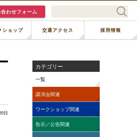
い合わせフォーム
クショップ
交通アクセス
採用情報
カテゴリー
ま
一覧
講演会関連
ワークショップ関連
20日
告示／公告関連