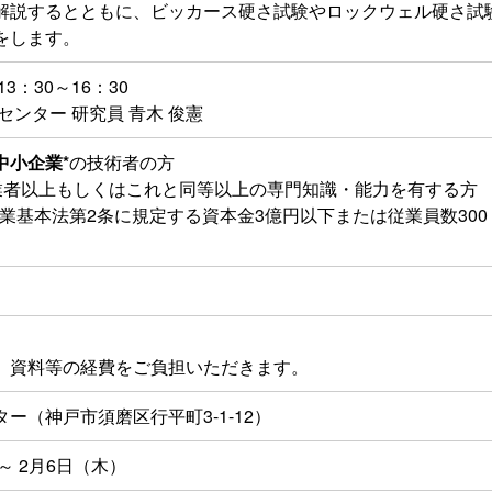
解説するとともに、ビッカース硬さ試験やロックウェル硬さ試
をします。
13：30～16：30
センター 研究員 青木 俊憲
中小企業*
の技術者の方
業者以上もしくはこれと同等以上の専門知識・能力を有する方
業基本法第2条に規定する資本金3億円以下または従業員数300
、資料等の経費をご負担いただきます。
ー（神戸市須磨区行平町3-1-12）
～ 2月6日（木）