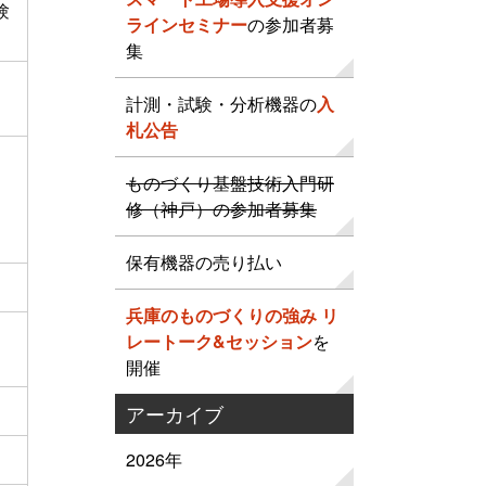
験
ラインセミナー
の参加者募
集
計測・試験・分析機器の
入
札公告
ものづくり基盤技術入門研
修（神戸）の参加者募集
保有機器の売り払い
兵庫のものづくりの強み リ
レートーク&セッション
を
開催
アーカイブ
2026年