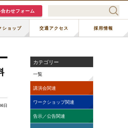
い合わせフォーム
クショップ
交通アクセス
採用情報
カテゴリー
料
一覧
講演会関連
ワークショップ関連
06日
告示／公告関連