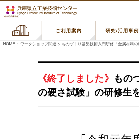
ご利用案内
研究/活用事
HOME
>
ワークショップ関連
>
ものづくり基盤技術入門研修「金属材料の
もの
の硬さ試験」の研修生