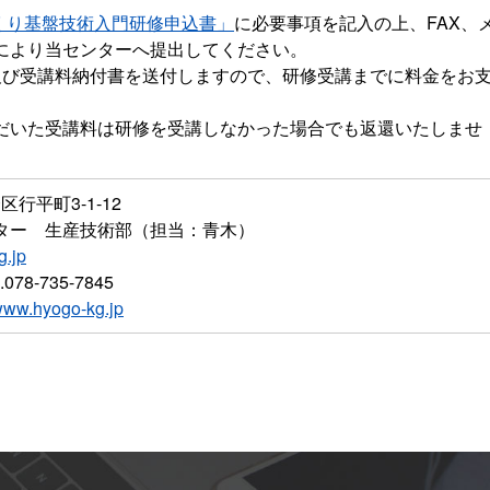
くり基盤技術入門研修申込書」
に必要事項を記入の上、FAX、
により当センターへ提出してください。
及び受講料納付書を送付しますので、研修受講までに料金をお
いた受講料は研修を受講しなかった場合でも返還いたしませ
区行平町3-1-12
ンター
生産技術部（担当：青木）
.jp
.078-735-7845
/www.hyogo-kg.jp