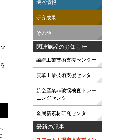
機器情報
研究成果
その他
を
関連施設のお知らせ
、
繊維工業技術支援センター
を
皮革工業技術支援センター
航空産業非破壊検査トレー
ニングセンター
金属新素材研究センター
最新の記事
べ
に
スマート工場導入支援オン