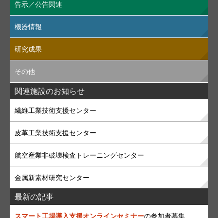
告示／公告関連
機器情報
研究成果
その他
関連施設のお知らせ
繊維工業技術支援センター
皮革工業技術支援センター
航空産業非破壊検査トレーニングセンター
金属新素材研究センター
最新の記事
スマート工場導入支援オンラインセミナー
の参加者募集