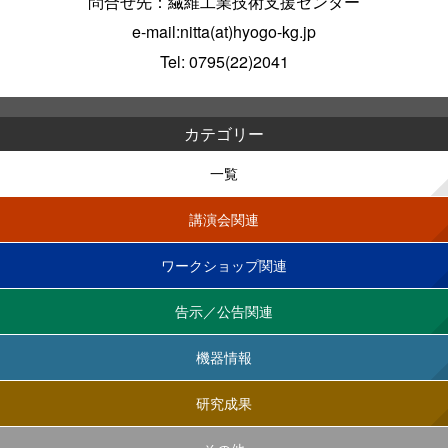
問合せ先：繊維工業技術支援センター
e-mail:nitta(at)hyogo-kg.jp
Tel: 0795(22)2041
カテゴリー
一覧
講演会関連
ワークショップ関連
告示／公告関連
機器情報
研究成果