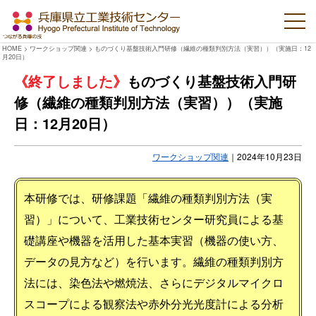
HOME
>
ワークショップ関連
>
ものづくり基盤技術入門研修（繊維の種類判別方法（実習））（実施日：12
月20日）
ものづくり基盤技術入門研
修（繊維の種類判別方法（実習））（実施
日：12月20日）
ワークショップ関連
｜
2024年10月23日
本研修では、研修課題「繊維の種類判別方法（実
習）」について、工業技術センター研究員による基
礎講座や機器を活用した基本実習（機器の使い方、
データの見方など）を行います。繊維の種類判別方
法には、染色法や燃焼法、さらにデジタルマイクロ
スコープによる観察法や赤外分光光度計による分析