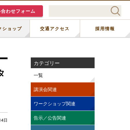
い合わせフォーム
クショップ
交通アクセス
採用情報
カテゴリー
タ
一覧
講演会関連
ワークショップ関連
告示／公告関連
14日