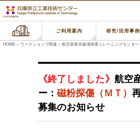
ご利用案内
研究/活用事
HOME
>
ワークショップ関連
>
航空産業非破壊検査トレーニングセンター
航空
ー：
磁粉探傷（ＭＴ）
募集のお知らせ