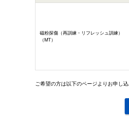
磁粉
探傷（再訓練・リフレッシュ訓練）
（MT）
ご希望の方は以下のページよりお申し込