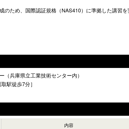
のため、国際認証規格（NAS410）に準拠した講習を
ー（兵庫県立工業技術センター内）
線鷹取駅徒歩7分］
内容