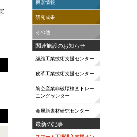
機器情報
実
研究成果
その他
関連施設のお知らせ
繊維工業技術支援センター
皮革工業技術支援センター
航空産業非破壊検査トレー
ニングセンター
金属新素材研究センター
最新の記事
スマート工場導入支援オン