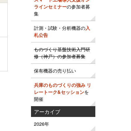
ラインセミナー
の参加者募
集
計測・試験・分析機器の
入
札公告
ものづくり基盤技術入門研
修（神戸）の参加者募集
保有機器の売り払い
兵庫のものづくりの強み リ
レートーク&セッション
を
開催
アーカイブ
2026年