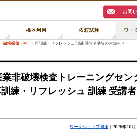
お問
例
機器利用
依頼試験
ワー
：
磁粉探傷（ＭＴ）
再訓練・リフレッシュ 訓練 受講者募集のお知らせ
産業非破壊検査トレーニングセン
再訓練・リフレッシュ 訓練 受講者
ワークショップ関連
｜
2025年10月