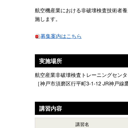
航空機産業における非破壊検査技術者養成
施します。
募集案内はこちら
実施場所
航空産業非破壊検査トレーニングセンタ
［神戸市須磨区行平町3-1-12 JR神戸
講習内容
講習名