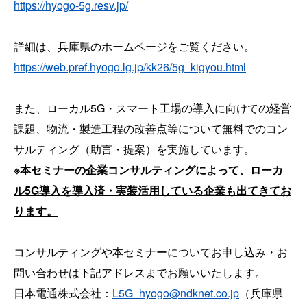
https://hyogo-5g.resv.jp/
詳細は、兵庫県のホームページをご覧ください。
https://web.pref.hyogo.lg.jp/kk26/5g_kigyou.html
また、ローカル5G・スマート工場の導入に向けての経営
課題、物流・製造工程の改善点等について無料でのコン
サルティング（助言・提案）を実施しています。
※本セミナーの企業コンサルティングによって、ローカ
ル5G導入を導入済・実装活用している企業も出てきてお
ります。
コンサルティングや本セミナーについてお申し込み・お
問い合わせは下記アドレスまでお願いいたします。
日本電通株式会社：
L5G_hyogo@ndknet.co.jp
（兵庫県