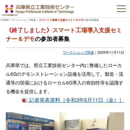
HOME
>
ワークショップ関連
>
スマート工場導入支援セミナー＆デモ
の参加者募集
スマート工場導入支援セミ
ナー＆デモ
の参加者募集
ワークショップ関連
｜
2025年11月11日
兵庫県では、県立工業技術センター内に整備したローカ
ル5Gのデモンストレーション設備を活用して、製造・流
通等の現場におけるローカル5G導入の有効性等を認識す
る機会を提供します。
記者発表資料［令和3年6月11日（金）］