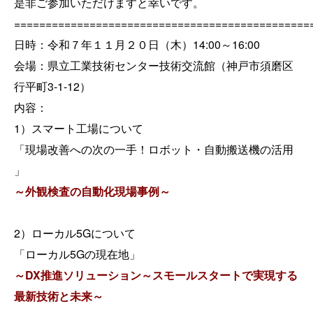
是非ご参加いただけますと幸いです。
===============================================
日時：
令和７年１１月２０日
（木）14:00～16:00
会場：県立工業技術センター技術交流館（神戸市須磨区
行平町3-1-12）
内容：
1）スマート工場について
「現場改善への次の一手！
ロボット・自動搬送機の活用
」
～外観検査の自動化現場事例～
2）ローカル5Gについて
「ローカル5Gの現在地」
～DX推進ソリューション～スモールスタートで実現する
最新技術と未来～