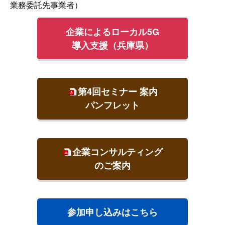
業務委託先事業者）
企業によるローカル5G
導入支援（兵庫県）
第4回セミナー 案内
パンフレット
企業コンサルティング
のご案内
参加申し込みはこちら