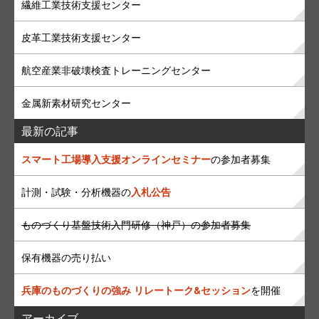
繊維工業技術支援センター
皮革工業技術支援センター
航空産業非破壊検査トレーニングセンター
金属新素材研究センター
最新の記事
スマート工場導入支援オンラインセミナー
の参加者募集
計測・試験・分析機器の
入札公告
ものづくり基盤技術入門研修（神戸）の参加者募集
保有機器の売り払い
兵庫のものづくりの強み リレートーク&セッション
を開催
アーカイブ