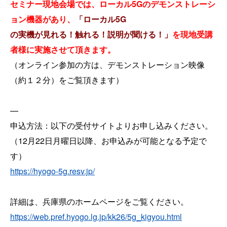
セミナー現地会場では、ローカル5Gのデモンストレーシ
ョン機器があり、
「ローカル5G
の実機が見れる！触れる！説明が聞ける！」
を現地受講
者様に実施させて頂きます。
（オンライン参加の方は、デモンストレーション映像
（約１２分）をご覧頂きます）
—
申込方法：以下の受付サイトよりお申し込みください。
（12月22日月曜日以降、お申込みが可能となる予定で
す）
https://hyogo-5g.resv.jp/
詳細は、兵庫県のホームページをご覧ください。
https://web.pref.hyogo.lg.jp/kk26/5g_kigyou.html