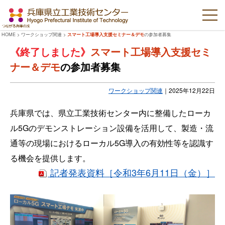
HOME
>
ワークショップ関連
>
スマート工場導入支援セミナー＆デモ
の参加者募集
スマート工場導入支援セミ
ナー＆デモ
の参加者募集
ワークショップ関連
｜
2025年12月22日
兵庫県では、県立工業技術センター内に整備したローカ
ル5Gのデモンストレーション設備を活用して、製造・流
通等の現場におけるローカル5G導入の有効性等を認識す
る機会を提供します。
記者発表資料［令和3年6月11日（金）］