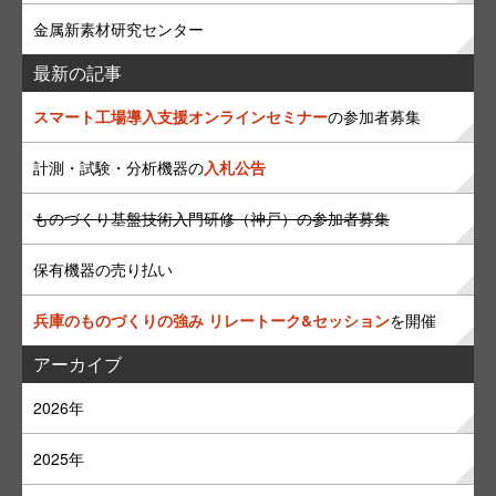
金属新素材研究センター
最新の記事
スマート工場導入支援オンラインセミナー
の参加者募集
計測・試験・分析機器の
入札公告
ものづくり基盤技術入門研修（神戸）の参加者募集
保有機器の売り払い
兵庫のものづくりの強み リレートーク&セッション
を開催
アーカイブ
2026年
2025年