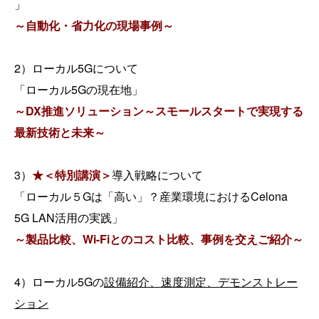
」
～自動化・省力化の現場事例～
2）ローカル5Gについて
「ローカル5Gの現在地」
～DX推進ソリューション～スモールスタートで実現する
最新技術と未来～
3）
★＜特別講演＞
導入戦略について
「ローカル５Gは「高い」？産業環境におけるCelona
5G LAN活用の実践」
～製品比較、Wi-Fiとのコスト比較、事例を交えご紹介～
4）ローカル5Gの
設備紹介、速度測定、デモンストレー
ション