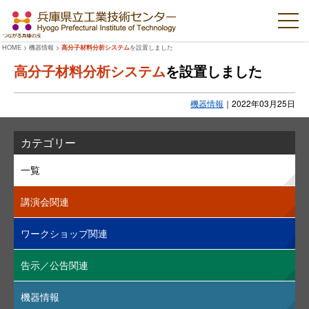
HOME
>
機器情報
>
高分子材料分析システム
を設置しました
高分子材料分析システム
を設置しました
機器情報
｜
2022年03月25日
カテゴリー
一覧
講演会関連
ワークショップ関連
告示／公告関連
機器情報