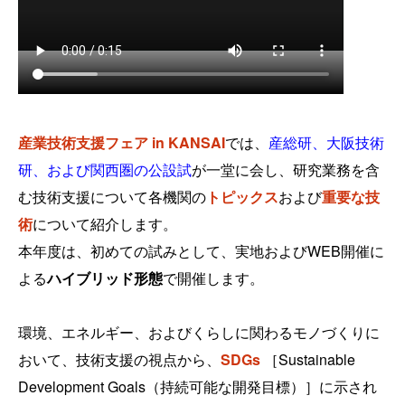
産業技術支援フェア in KANSAI
では、
産総研、大阪技術
研、および関西圏の公設試
が一堂に会し、研究業務を含
む技術支援について各機関の
トピックス
および
重要な技
術
について紹介します。
本年度は、初めての試みとして、実地およびWEB開催に
よる
ハイブリッド形態
で開催します。
環境、エネルギー、およびくらしに関わるモノづくりに
おいて、技術支援の視点から、
SDGs
［Sustainable
Development Goals（持続可能な開発目標）］に示され