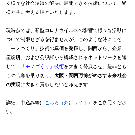
る様々な社会課題の解決に展開できる技術について、皆
様と共に考える場といたします。
現時点では、新型コロナウイルスの影響で様々な活動に
ついて制限せざるを得ませんが、このような時にこそ、
「モノづくり」技術の真価を発揮し、関西から、企業、
産総研、および公設試から構成されるネットワークを通
じて、
「モノづくり」技術
を大きく発展させ、是非とも
この苦難を乗り切り、
大阪・関西万博がめざす未来社会
の実現
に大きく貢献したいと考えます。
詳細、申込み等は
こちら（外部サイト）
をご参照くださ
い。