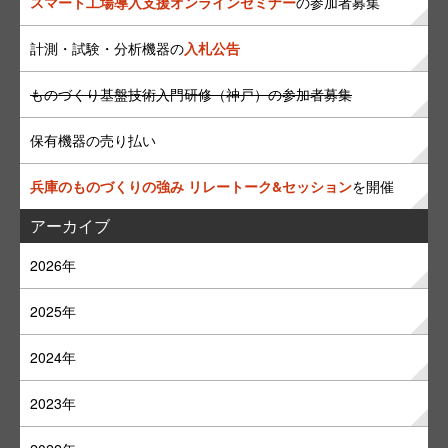
スマート工場導入支援オンラインセミナー
の参加者募集
計測・試験・分析機器の
入札公告
ものづくり基盤技術入門研修（神戸）の参加者募集
保有機器の売り払い
兵庫のものづくりの強み リレートーク&セッション
を開催
アーカイブ
2026年
2025年
2024年
2023年