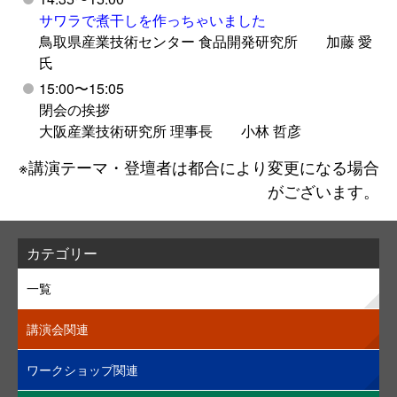
サワラで煮干しを作っちゃいました
鳥取県産業技術センター 食品開発研究所 加藤 愛
氏
15:00〜15:05
閉会の挨拶
大阪産業技術研究所 理事長 小林 哲彦
※講演テーマ・登壇者は都合により変更になる場合
がございます。
カテゴリー
一覧
講演会関連
ワークショップ関連