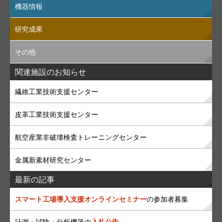
機器情報
研究成果
その他
関連施設のお知らせ
繊維工業技術支援センター
皮革工業技術支援センター
航空産業非破壊検査トレーニングセンター
金属新素材研究センター
最新の記事
スマート工場導入支援オンラインセミナー
の参加者募集
計測・試験・分析機器の
入札公告