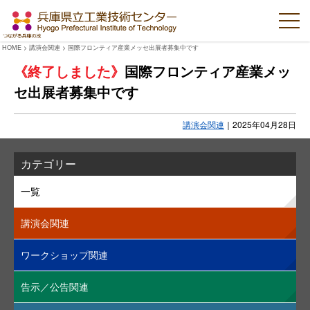
HOME
>
講演会関連
>
国際フロンティア産業メッセ出展者募集中です
国際フロンティア産業メッ
セ出展者募集中です
講演会関連
｜
2025年04月28日
カテゴリー
一覧
講演会関連
ワークショップ関連
告示／公告関連