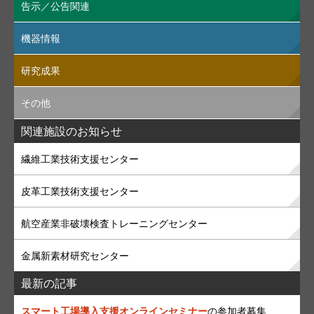
告示／公告関連
機器情報
研究成果
その他
関連施設のお知らせ
繊維工業技術支援センター
皮革工業技術支援センター
航空産業非破壊検査トレーニングセンター
金属新素材研究センター
最新の記事
スマート工場導入支援オンラインセミナー
の参加者募集