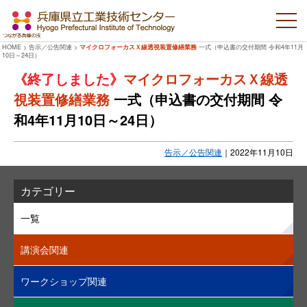
HOME
>
告示／公告関連
>
マイクロフォーカスＸ線透視装置修繕業務
一式（申込書の交付期間 令和4年11月
10日～24日）
マイクロフォーカスＸ線透
視装置修繕業務
一式（申込書の交付期間 令
和4年11月10日～24日）
告示／公告関連
｜
2022年11月10日
カテゴリー
一覧
講演会関連
ワークショップ関連