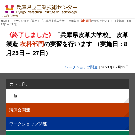
HOME
>
ワークショップ関連
>
「兵庫県皮革大学校」 皮革製造
衣料部門
の実習を行います （実施日：8月
25日～ 27日）
「兵庫県皮革大学校」 皮革
製造
衣料部門
の実習を行います （実施日：8
月25日～ 27日）
ワークショップ関連
｜
2021年07月12日
カテゴリー
一覧
講演会関連
ワークショップ関連