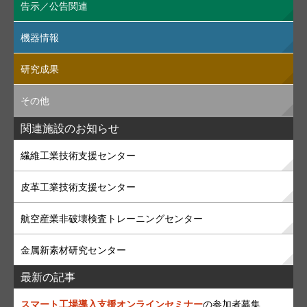
告示／公告関連
機器情報
研究成果
その他
関連施設のお知らせ
繊維工業技術支援センター
皮革工業技術支援センター
航空産業非破壊検査トレーニングセンター
金属新素材研究センター
最新の記事
スマート工場導入支援オンラインセミナー
の参加者募集