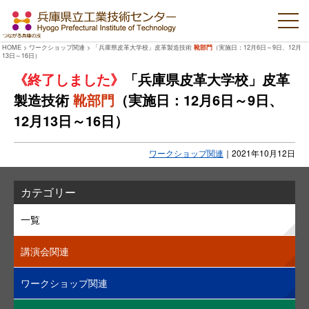
HOME
>
ワークショップ関連
>
「兵庫県皮革大学校」皮革製造技術
靴部門
（実施日：12月6日～9日、12月
13日～16日）
「兵庫県皮革大学校」皮革
製造技術
靴部門
（実施日：12月6日～9日、
12月13日～16日）
ワークショップ関連
｜
2021年10月12日
カテゴリー
一覧
講演会関連
ワークショップ関連