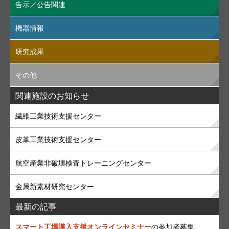
告示／公告関連
機器情報
研究成果
その他
関連施設のお知らせ
繊維工業技術支援センター
皮革工業技術支援センター
航空産業非破壊検査トレーニングセンター
金属新素材研究センター
最新の記事
スマート工場導入支援オンラインセミナー
の参加者募集