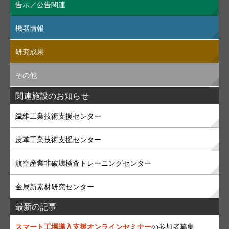
告示／公告関連
機器情報
研究成果
その他
関連施設のお知らせ
繊維工業技術支援センター
皮革工業技術支援センター
航空産業非破壊検査トレーニングセンター
金属新素材研究センター
最新の記事
スマート工場導入支援オンラインセミナー
の参加者募集