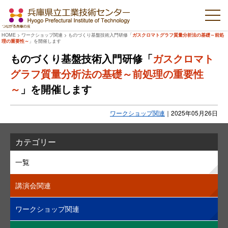
HOME
>
ワークショップ関連
>
ものづくり基盤技術入門研修「
ガスクロマトグラフ質量分析法の基礎～前処
理の重要性～
」を開催します
ものづくり基盤技術入門研修「
ガスクロマト
グラフ質量分析法の基礎～前処理の重要性
～
」を開催します
ワークショップ関連
｜
2025年05月26日
カテゴリー
一覧
講演会関連
ワークショップ関連