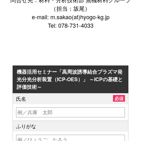
（担当：坂尾）
e-mail: m.sakao(at)hyogo-kg.jp
Tel: 078-731-4033
機器活用セミナー「高周波誘導結合プラズマ発
光分光分析装置（ICP-OES）」 ～ICPの基礎と
評価技術～
氏名
必須
ふりがな