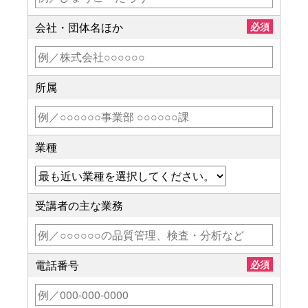
会社・団体名ほか
必須
所属
業種
受講者の主な業務
電話番号
必須