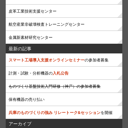
皮革工業技術支援センター
航空産業非破壊検査トレーニングセンター
金属新素材研究センター
最新の記事
スマート工場導入支援オンラインセミナー
の参加者募集
計測・試験・分析機器の
入札公告
ものづくり基盤技術入門研修（神戸）の参加者募集
保有機器の売り払い
兵庫のものづくりの強み リレートーク&セッション
を開催
アーカイブ