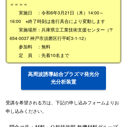
＝＝＝＝
実施日 ：令和6年3月21日（木）14:00～
16:00
※終了時刻は進行具合により変動します
実施場所：兵庫県立工業技術支援センター（〒
654-0037 神戸市須磨区行平町3‐1‐12）
参加料 ：無料
定 員 ：先着10名まで
高周波誘導結合プラズマ発光分
光分析装置
受講を希望される方は、下記の申し込みフォームよりお
申し込みください。
問合せ先：材料・分析技術部 無機材料グループ