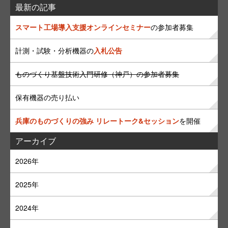
最新の記事
スマート工場導入支援オンラインセミナー
の参加者募集
計測・試験・分析機器の
入札公告
ものづくり基盤技術入門研修（神戸）の参加者募集
保有機器の売り払い
兵庫のものづくりの強み リレートーク&セッション
を開催
アーカイブ
2026年
2025年
2024年